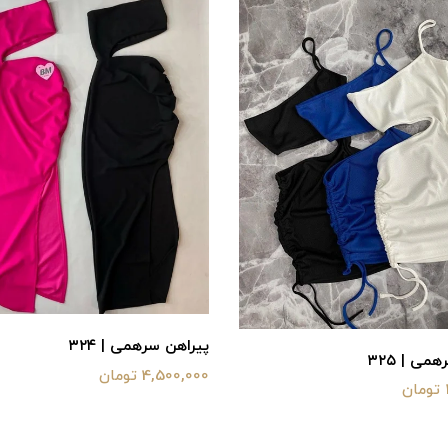
پیراهن سرهمی | ۳۲۴
می | ۳۲۵
4,500,000 تومان