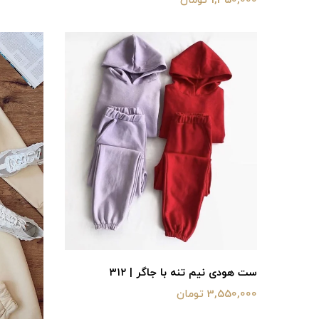
1,350,000 تومان
ست هودی نیم تنه با جاگر | ۳۱۲
3,550,000 تومان