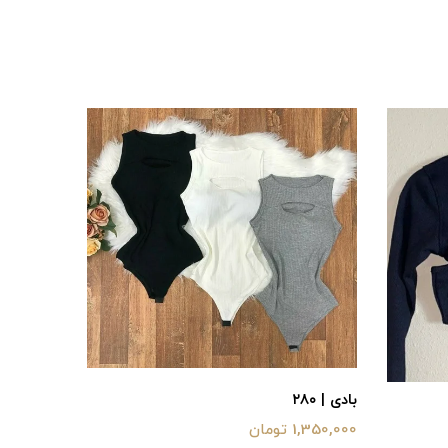
بادی | ۲۸۰
1,350,000 تومان