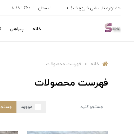
جشنواره تابستانی شروع شد!
تابستان - تا 50٪ تخفیف
خانه
پیراهن
ن
خانه
فهرست محصولات
فهرست محصولات
موجود
جستجو