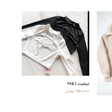
تیشرت | ۲۸۵
950,000 تومان