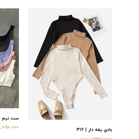
ست نیم تنه
1,750,000 تومان
بادی یقه دار | ۳۱۶