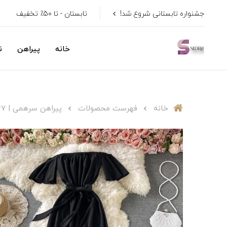
جشنواره تابستانی شروع شد!
تابستان - تا 50٪ تخفیف
خانه
پیراهن
ن
خانه
فهرست محصولات
پیراهن سرهمی | ۳۴۷