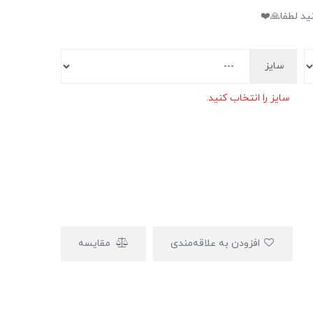
ید لطفا🙏❤️
سایز
سایز را انتخاب کنید.
افزودن به علاقه‌مندی
مقایسه