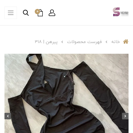
0
خانه
فهرست محصولات
پیرهن | ۳۱۸