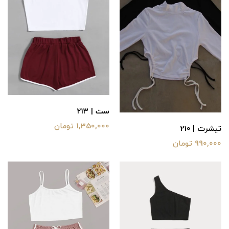
ست | ۲۱۳
1,350,000 تومان
تیشرت | 210
990,000 تومان