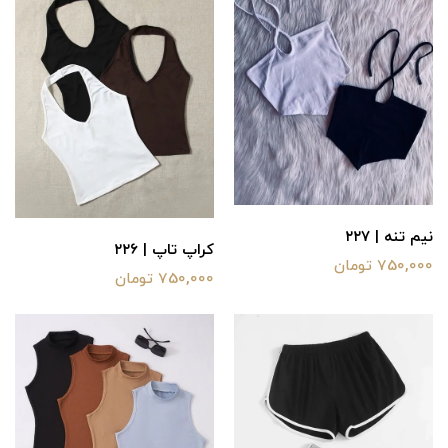
نیم تنه | ۲۲۷
کراپ تاپ | ۲۲۶
750,000 تومان
750,000 تومان