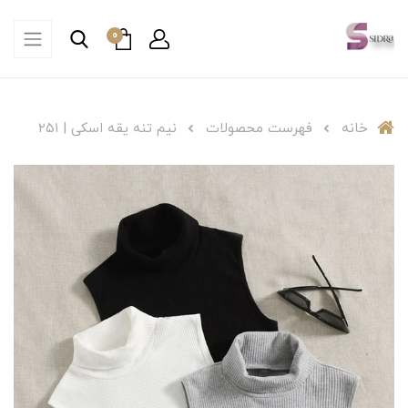
0
خانه
فهرست محصولات
نیم تنه یقه اسکی | ۲۵۱