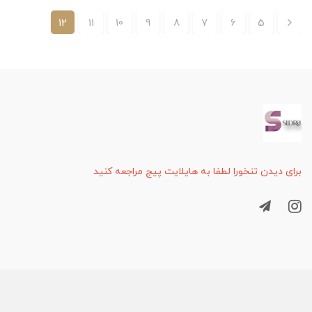
12
11
10
9
8
7
6
5
برای دیدن تنخورا لطفا به هایلایت پیج مراجعه کنید