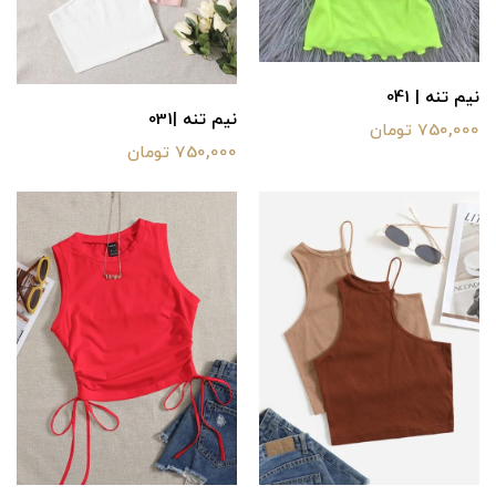
نیم تنه | 041
نیم تنه |031
750,000 تومان
750,000 تومان