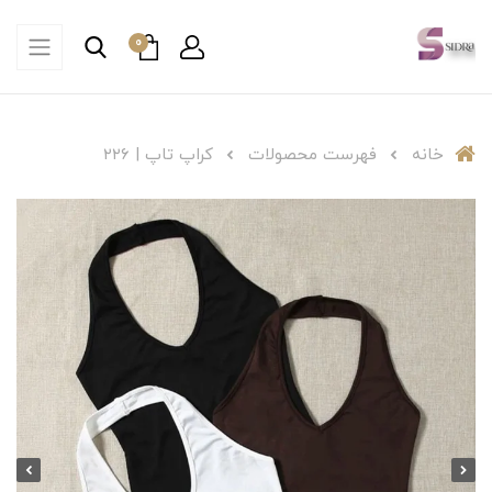
0
خانه
فهرست محصولات
کراپ تاپ | ۲۲۶