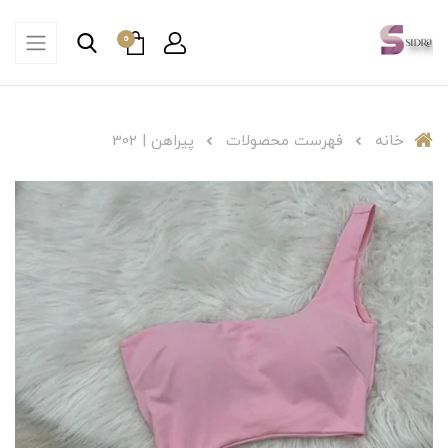
0
خانه
فهرست محصولات
پیراهن | 302