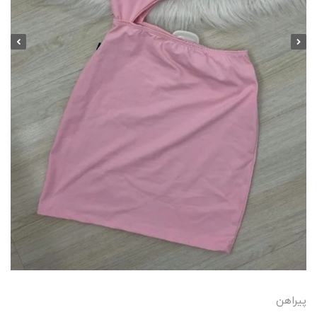
پیراهن