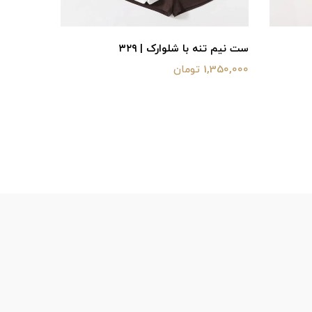
ست نیم تنه با شلوارک | ۳۲۹
1,350,000 تومان