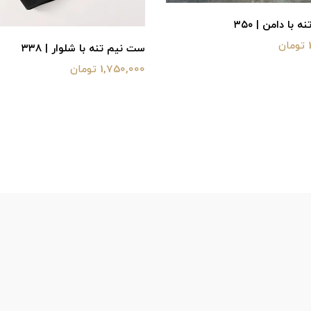
با دامن | ۳۵۰
ست نیم تنه با شلوار | ۳۳۸
1,750,000 تومان