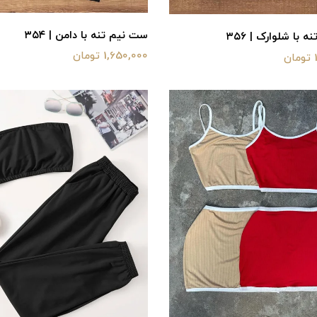
ست نیم تنه با دامن | ۳۵۴
 با شلوارک | ۳۵۶
1,650,000 تومان