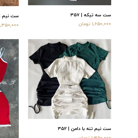
ست سه تیکه | ۳۵۷
ست نیم تنه
1,650,000 تومان
1,350,000 تومان
ست نیم تنه با دامن | ۳۵۲