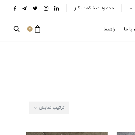
محصولات شگفت‌انگیز
با ما
راهنما
0
ترتیب نمایش