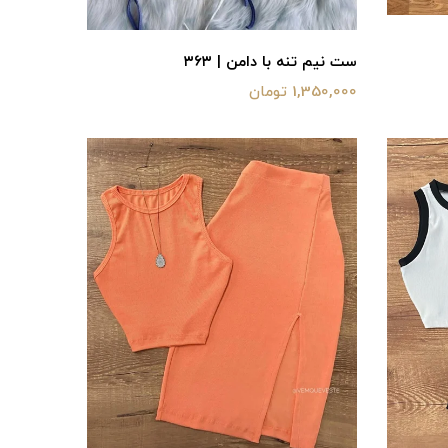
ست نیم تنه با دامن | ۳۶۳
1,350,000 تومان