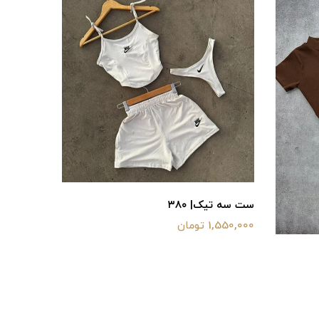
ست سه تیک| ۳۸۰
1,550,000 تومان