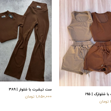
ست تیشرت با شلوار | ۳۸۹
 شلوارک | ۱۹۵
1,850,000 تومان