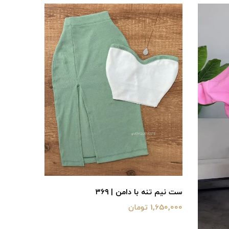
ست نیم تنه با دامن | ۳۶۹
1,650,000 تومان