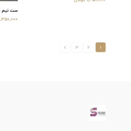
1,350,000 تومان
ست نیم تنه 
1,350,000 تومان
3
2
1