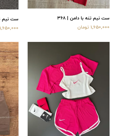
ست نیم تنه با دامن | ۳۶۸
ست نیم تنه 
1,650,000 تومان
1,650,000 تومان