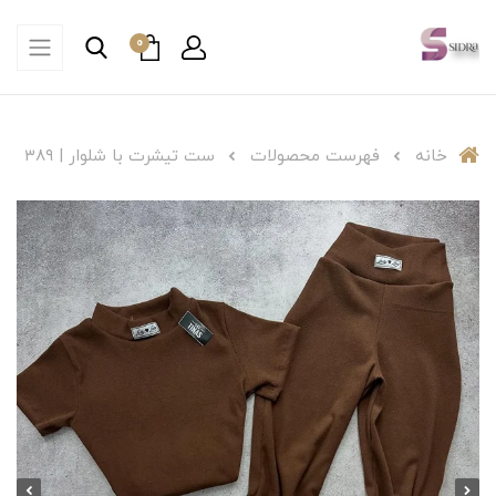
0
خانه
فهرست محصولات
ست تیشرت با شلوار | ۳۸۹