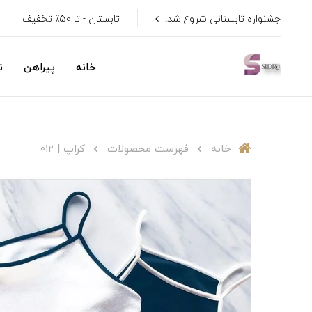
جشنواره تابستانی شروع شد!
تابستان - تا 50٪ تخفیف
خانه
پیراهن
ن
خانه
فهرست محصولات
کراپ | ۰۱۲