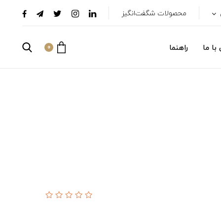
محصولات شگفت‌انگیز
با ما
راهنما
0