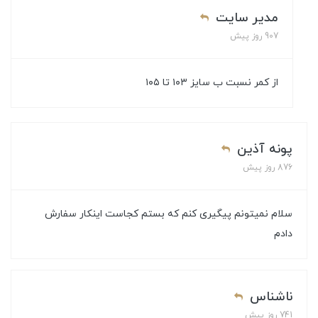
مدیر سایت
907 روز پیش
از کمر نسبت ب سایز ۱۰۳ تا ۱۰۵
پونه آذین
876 روز پیش
سلام نمیتونم پیگیری کنم که بستم کجاست اینکار سفارش
دادم
ناشناس
741 روز پیش