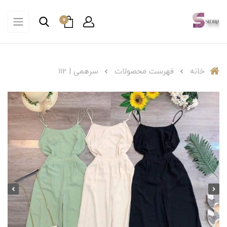
0
خانه
فهرست محصولات
سرهمی | 112