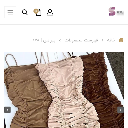
0
خانه
فهرست محصولات
پیراهن | 070