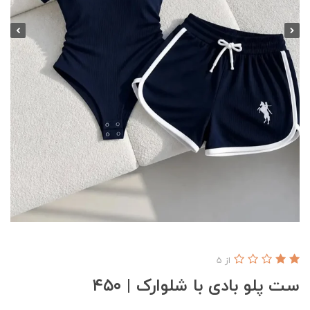
از 5
ست پلو بادی با شلوارک | ۴۵۰