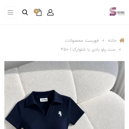
0
خانه
فهرست محصولات
ست پلو بادی با شلوارک | ۴۵۰