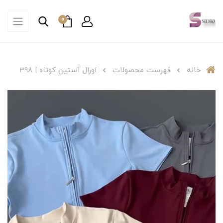
0
خانه
فهرست محصولات
اورال آستین کوتاه | ۳۹۸