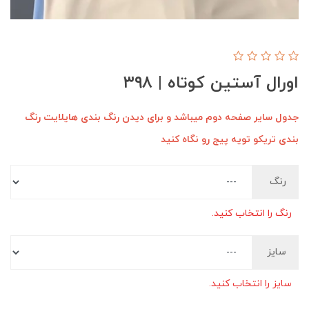
اورال آستین کوتاه | ۳۹۸
جدول سایر صفحه دوم میباشد و برای دیدن رنگ بندی هایلایت رنگ
بندی تریکو تویه پیج رو نگاه کنید
رنگ
رنگ را انتخاب کنید.
سایز
سایز را انتخاب کنید.