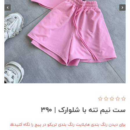
ست نیم تنه با شلوارک | ۳۹۰
برای دیدن رنگ بندی هایلایت رنگ بندی تریکو در پیج را نگاه کنید🙏