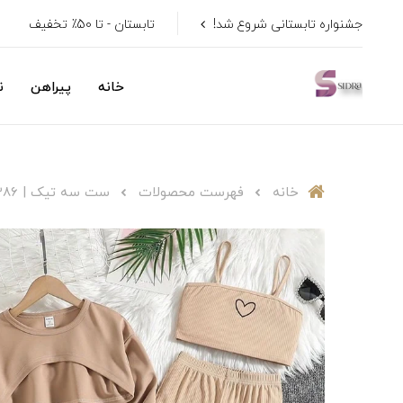
جشنواره تابستانی شروع شد!
تابستان - تا 50٪ تخفیف
خانه
پیراهن
ن
خانه
فهرست محصولات
ست سه تیک | ۳۸۶