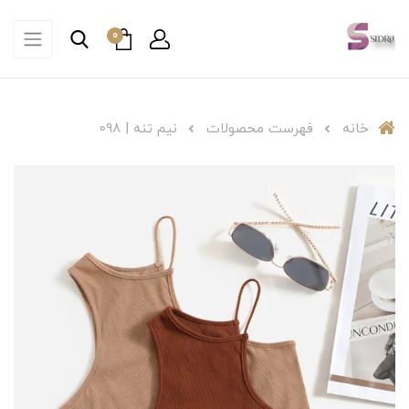
0
خانه
فهرست محصولات
نیم تنه | 098