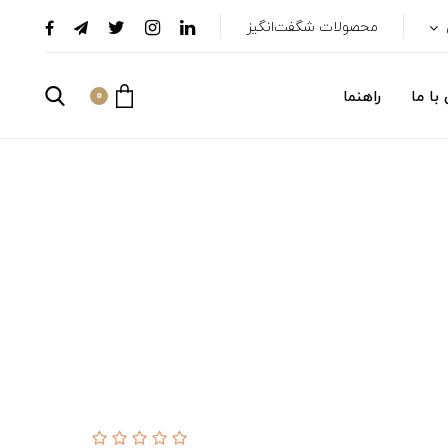
محصولات شگفت‌انگیز
با ما
راهنما
0