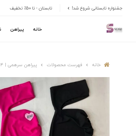
جشنواره تابستانی شروع شد!
تابستان - تا 50٪ تخفیف
خانه
پیراهن
ن
خانه
فهرست محصولات
پیراهن سرهمی | ۳۲۴