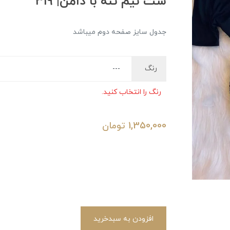
ست نیم تنه با دامن| ۳۱۹
جدول سایز صفحه دوم میباشد
رنگ
رنگ را انتخاب کنید.
1,350,000
تومان
افزودن به سبدخرید