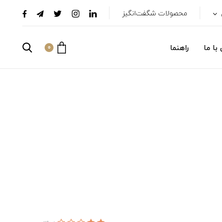
محصولات شگفت‌انگیز
با ما
راهنما
0