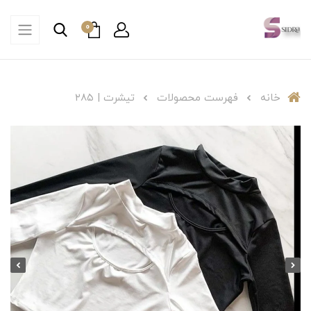
0
خانه
فهرست محصولات
تیشرت | ۲۸۵